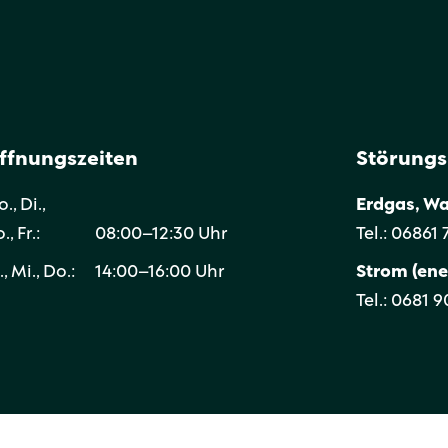
ffnungszeiten
Störung
., Di.,
Erdgas, W
., Fr.:
08:00–12:30 Uhr
Tel.: 06861
., Mi., Do.:
14:00–16:00 Uhr
Strom (ene
Tel.: 0681 