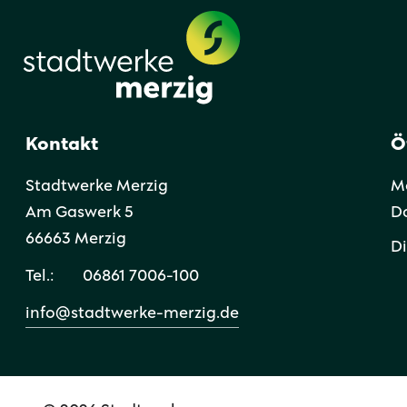
Kontakt
Ö
Stadtwerke Merzig
Mo
Am Gaswerk 5
Do
66663 Merzig
Di
Tel.:
06861 7006-100
info@stadtwerke-merzig.de