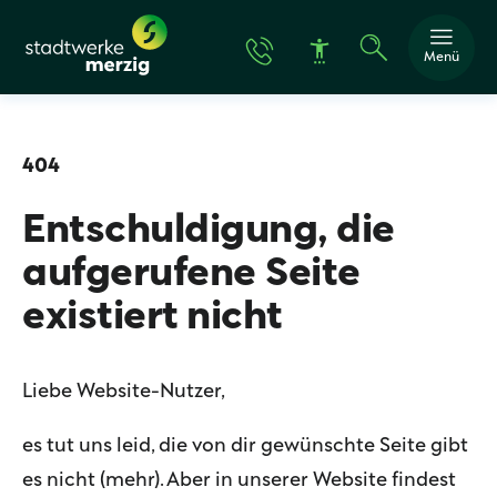
Menü
404
Entschuldigung, die
Schrift vergröße
aufgerufene Seite
existiert nicht
Schrift verkleine
Wortabstand ver
Liebe Website-Nutzer,
Wortabstand ver
es tut uns leid, die von dir gewünschte Seite gibt
Zeilenabstand v
es nicht (mehr). Aber in unserer Website findest