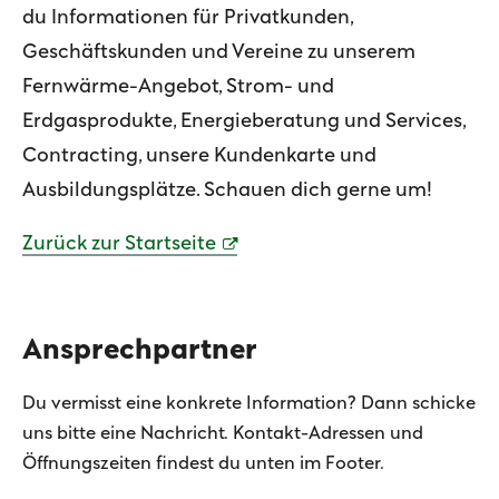
Zeilenabstand ve
du Informationen für Privatkunden,
Geschäftskunden und Vereine zu unserem
Graustufen
Fernwärme-Angebot, Strom- und
Großer Mauszeig
Erdgasprodukte, Energieberatung und Services,
Contracting, unsere Kundenkarte und
Lesehilfe
Ausbildungsplätze. Schauen dich gerne um!
Links unterstrei
Zurück zur Startseite
Animationen aus
Hoher Kontrast
Ansprechpartner
Du vermisst eine konkrete Information? Dann schicke
uns bitte eine Nachricht. Kontakt-Adressen und
Öffnungszeiten findest du unten im Footer.