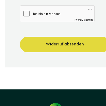
Code aus dem Bild eingeben
*
Friendly Captcha
Widerruf absenden