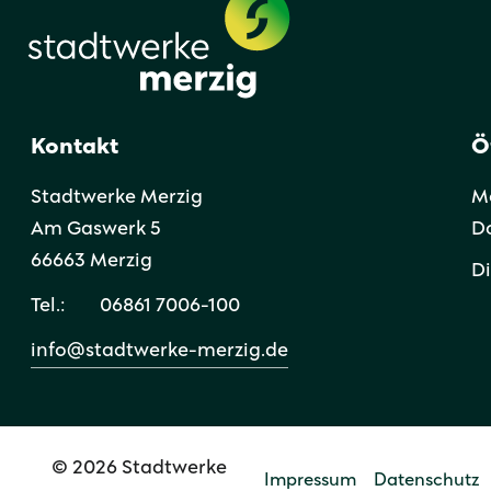
Kontakt
Ö
Stadtwerke Merzig
Mo
Am Gaswerk 5
Do
66663 Merzig
Di
Tel.:
06861 7006-100
info@stadtwerke-merzig.de
© 2026 Stadtwerke
Impressum
Datenschutz