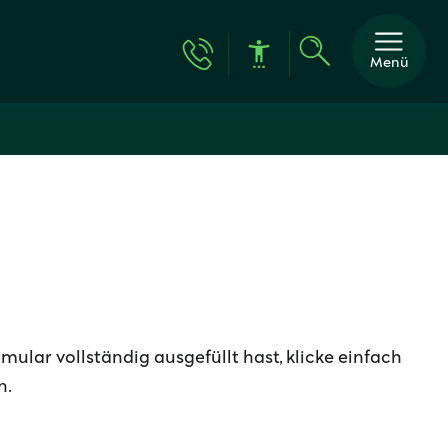
Menü
ular vollständig ausgefüllt hast, klicke einfach
n.