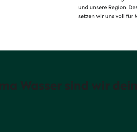
und unsere Region. D
setzen wir uns voll für 
a Wasser sind wir dei