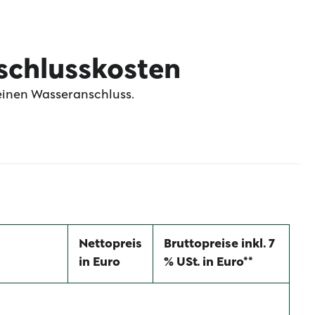
schlusskosten
 deinen Wasseranschluss.
Nettopreis
Bruttopreise inkl. 7
in Euro
% USt. in Euro**