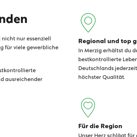
unden
t nicht nur essenziell
Regional und top g
 für viele gewerbliche
In Merzig erhältst du d
bestkontrollierte Lebe
Deutschlands jederzeit
stkontrollierte
höchster Qualität.
nd ausreichender
Für die Region
Unser Herz schlägt für 