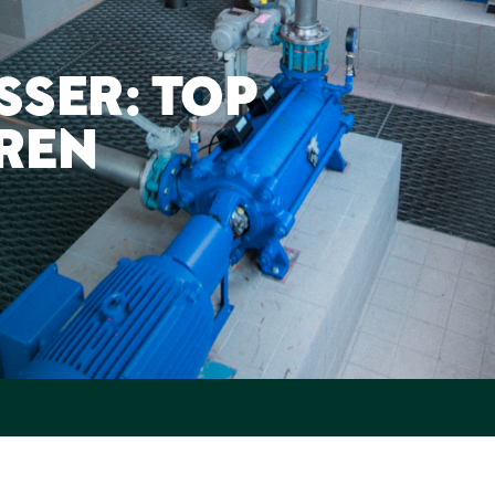
SER: TOP
IREN