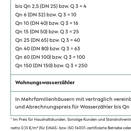
bis Qn 2,5 (DN 25) bzw. Q 3 = 4
Qn 6 (DN 32) bzw. Q 3 = 10
Qn 10 (DN 40) bzw. Q 3 = 16
Qn 15 (DN 50) bzw. Q 3 = 25
Qn 25 (DN 65) bzw. Q 3 = 40
Qn 40 (DN 80) bzw. Q 3 = 63
Qn 60 (DN 100) bzw. Q 3 = 100
Qn 150 (DN 150) bzw. Q 3 = 250
Wohnungswasserzähler
In Mehrfamilienhäusern mit vertraglich verei
und Abrechnungspreis für Wasserzähler bis Qn 1
* Im Preis für Haushaltskunden, Sonstige Kunden und Standrohre
netto 0,13 €/m³ (für EMAS- bzw. ISO 14001-zertifizierte Betriebe o