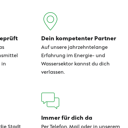
eprüft
Dein kompetenter Partner
as
Auf unsere jahrzehntelange
nsmittel
Erfahrung im Energie- und
 in
Wassersektor kannst du dich
verlassen.
Immer für dich da
die Stadt
Per Telefon, Mail oder in unserem