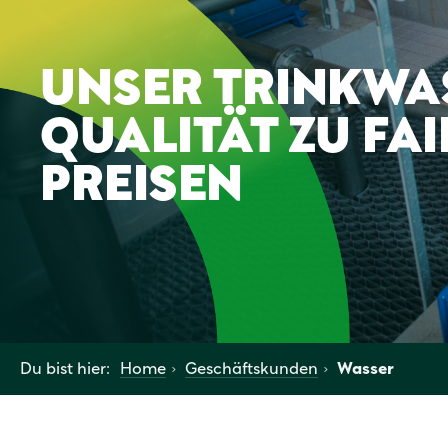
UNSER TRINKWAS
QUALITÄT ZU FA
PREISEN
Du bist hier:
Home
Geschäftskunden
Wasser