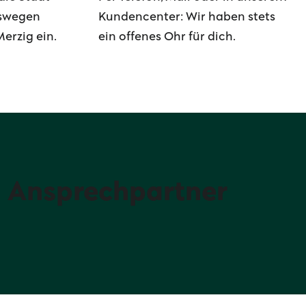
eswegen
Kundencenter: Wir haben stets
Merzig ein.
ein offenes Ohr für dich.
n Ansprechpartner