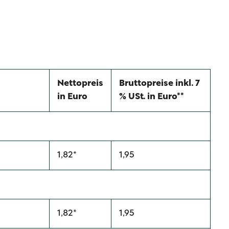
Nettopreis
Bruttopreise inkl. 7
in Euro
% USt. in Euro**
1,82*
1,95
1,82*
1,95