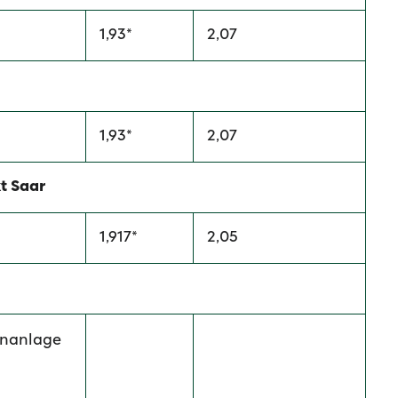
1,93*
2,07
1,93*
2,07
t Saar
1,917*
2,05
enanlage