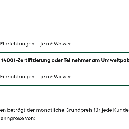
Einrichtungen, ... je m³ Wasser
O 14001-Zertifizierung oder Teilnehmer am Umweltpak
Einrichtungen, ... je m³ Wasser
gen beträgt der monatliche Grundpreis für jede Kund
 Nenngröße von: