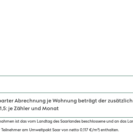
nbarter Abrechnung je Wohnung beträgt der zusätzlic
,5: je Zähler und Monat
ntnahmen ist das vom Landtag des Saarlandes beschlossene und an das L
der Teilnehmer am Umweltpakt Saar von netto 0,117 €/m³) enthalten.