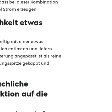
 dass bei dieser Kombination
el Strom erzeugen.
chkeit etwas
nftig mit einer etwas
lich entlasten und liefern
erung angepasst ist als reine
tungsspitze gekappt und
ächliche
tion auf die