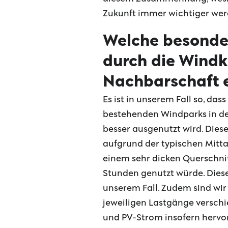
Zukunft immer wichtiger wer
Welche besonder
durch die Windkr
Nachbarschaft 
Es ist in unserem Fall so, da
bestehenden Windparks in der
besser ausgenutzt wird. Dies
aufgrund der typischen Mitt
einem sehr dicken Querschnitt
Stunden genutzt würde. Diese 
unserem Fall. Zudem sind wi
jeweiligen Lastgänge verschi
und PV-Strom insofern hervo