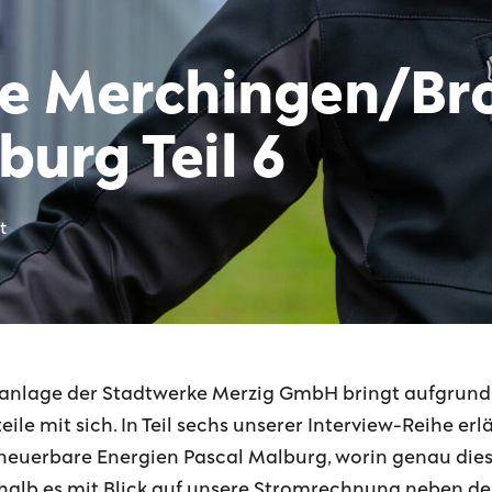
e Merchingen/Bro
burg Teil 6
t
nanlage der Stadtwerke Merzig GmbH bringt aufgrun
le mit sich. In Teil sechs unserer Interview-Reihe erl
euerbare Energien Pascal Malburg, worin genau diese l
lb es mit Blick auf unsere Stromrechnung neben de