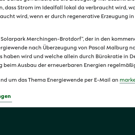
n, dass Strom im Idealfall lokal da verbraucht wird, wo
raucht wird, wenn er durch regenerative Erzeugung i
M: Solarpark Merchingen-Brotdorf“, der in den kommend
ergiewende nach Überzeugung von Pascal Malburg no
s haben wird und welche allein durch Bürokratie in 
ig beim Ausbau der erneuerbaren Energien regelmäß
rund um das Thema Energiewende per E-Mail an
marke
ngen