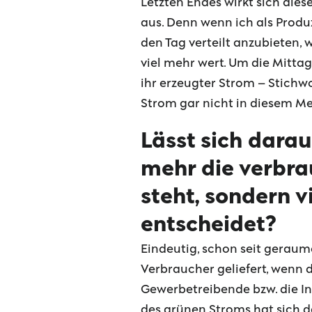
Letzten Endes wirkt sich die
aus. Denn wenn ich als Prod
den Tag verteilt anzubieten,
viel mehr wert. Um die Mitta
ihr erzeugter Strom – Stichwo
Strom gar nicht in diesem M
Lässt sich darau
mehr die verbra
steht, sondern 
entscheidet?
Eindeutig, schon seit geraum
Verbraucher geliefert, wenn 
Gewerbetreibende bzw. die I
des grünen Stroms hat sich d