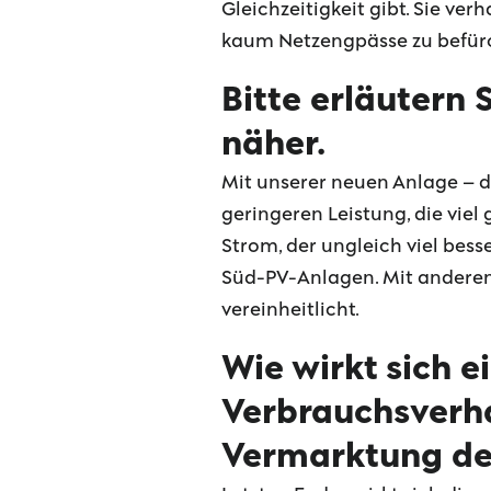
Gleichzeitigkeit gibt. Sie ve
kaum Netzengpässe zu befürch
Bitte erläutern 
näher.
Mit unserer neuen Anlage – da
geringeren Leistung, die viel
Strom, der ungleich viel bess
Süd-PV-Anlagen. Mit anderen
vereinheitlicht.
Wie wirkt sich 
Verbrauchsverha
Vermarktung de