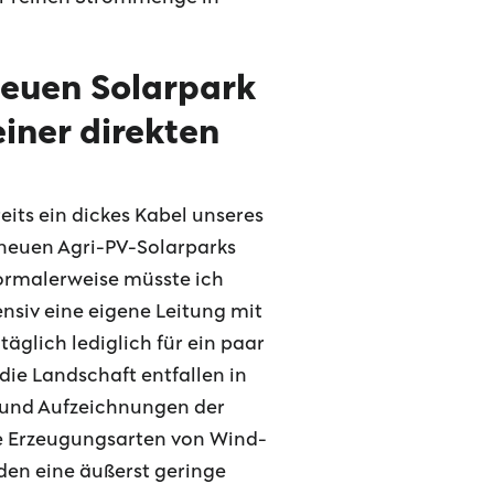
neuen Solarpark
iner direkten
eits ein dickes Kabel unseres
 neuen Agri-PV-Solarparks
Normalerweise müsste ich
siv eine eigene Leitung mit
äglich lediglich für ein paar
 die Landschaft entfallen in
n und Aufzeichnungen der
ie Erzeugungsarten von Wind-
en eine äußerst geringe