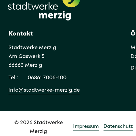
Kontakt
Ö
Stadtwerke Merzig
Mo
Am Gaswerk 5
Do
66663 Merzig
Di
Tel.:
06861 7006-100
info@stadtwerke-merzig.de
© 2026 Stadtwerke
Impressum
Datenschutz
Merzig