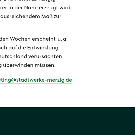
 er in der Nähe erzeugt wird,
n ausreichendem Maß zur
en Wochen erscheint, u. a.
ch auf die Entwicklung
Deutschland verursachten
ig überwinden müssen.
ting@stadtwerke-merzig.de