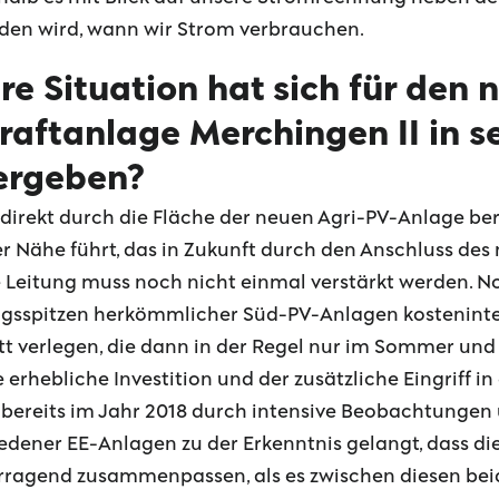
den wird, wann wir Strom verbrauchen.
e Situation hat sich für den 
aftanlage Merchingen II in se
ergeben?
ss direkt durch die Fläche der neuen Agri-PV-Anlage ber
 Nähe führt, das in Zukunft durch den Anschluss des
e Leitung muss noch nicht einmal verstärkt werden. 
agsspitzen herkömmlicher Süd-PV-Anlagen kosteninten
 verlegen, die dann in der Regel nur im Sommer und t
erhebliche Investition und der zusätzliche Eingriff in
r bereits im Jahr 2018 durch intensive Beobachtunge
edener EE-Anlagen zu der Erkenntnis gelangt, dass d
rragend zusammenpassen, als es zwischen diesen beid