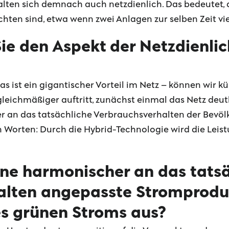
rhalten sich demnach auch netzdienlich. Das bedeutet,
ten sind, etwa wenn zwei Anlagen zur selben Zeit vi
Sie den Aspekt der Netzdienli
s ist ein gigantischer Vorteil im Netz – können wir kü
 gleichmäßiger auftritt, zunächst einmal das Netz deut
er an das tatsächliche Verbrauchsverhalten der Bevölk
 Worten: Durch die Hybrid-Technologie wird die Leis
eine harmonischer an das tats
lten angepasste Stromproduk
s grünen Stroms aus?