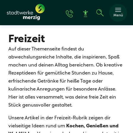
Menü
Freizeit
Auf dieser Themenseite findest du
abwechslungsreiche Inhalte, die inspirieren, Spaß
machen und deinen Alltag bereichern. Ob kreative
Schrift vergröße
Rezeptideen für gemütliche Stunden zu Hause,
erfrischende Getränke für heiße Tage oder
Schrift verkleine
kulinarische Anregungen für besondere Anlässe.
Wortabstand ver
Hier ist alles versammelt, was deine freie Zeit ein
Stück genussvoller gestaltet.
Wortabstand ver
Unsere Artikel in der Freizeit-Rubrik zeigen dir
Zeilenabstand v
vielseitige Ideen rund um
Kochen, Genießen und