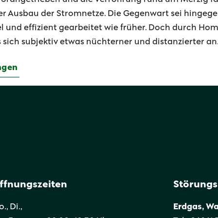
er Ausbau der Stromnetze. Die Gegenwart sei hinge
 und effizient gearbeitet wie früher. Doch durch Ho
sich subjektiv etwas nüchterner und distanzierter an
ngen
ffnungszeiten
Störung
., Di.,
Erdgas, W