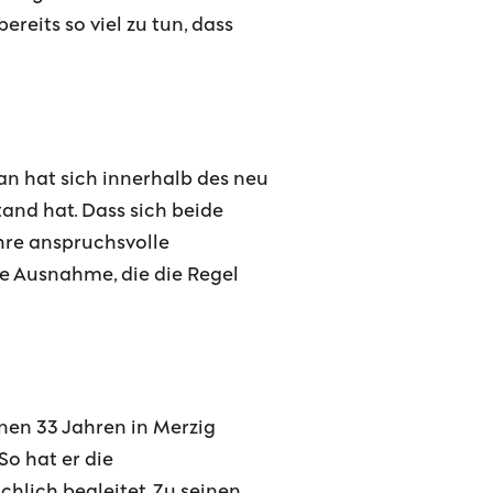
reits so viel zu tun, dass
n hat sich innerhalb des neu
and hat. Dass sich beide
ihre anspruchsvolle
die Ausnahme, die die Regel
inen 33 Jahren in Merzig
So hat er die
hlich begleitet. Zu seinen