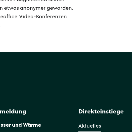
gen etwas anonymer geworden.
meoffice, Video-Konferenzen
.
smeldung
Direkteinstiege
asser und Wärme
Aktuelles