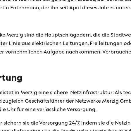
rtin Entenmann, der ihn seit April dieses Jahres unters
rke Merzig sind die Hauptschlagadern, die die Stadtw
ster Linie aus elektrischen Leitungen, Freileitungen o
ihrer vornehmlichen Aufgabe nachkommen: Verbraucher
rtung
stet in Merzig eine sichere Netzinfrastruktur: Als te
zugleich Geschäftsführer der Netzwerke Merzig Gmb
 Uhr für eine verlässliche Versorgung.
er sichern sie die Versorgung 24/7, indem sie die Netzi