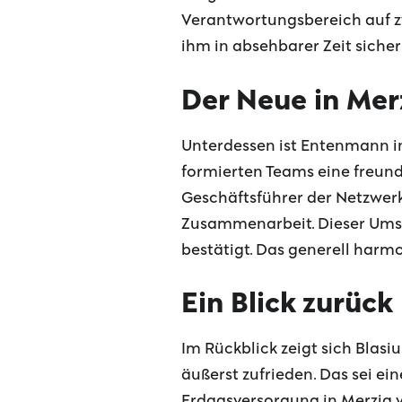
Verantwortungsbereich auf zwe
ihm in absehbarer Zeit sicher
Der Neue in Mer
Unterdessen ist Entenmann i
formierten Teams eine freunds
Geschäftsführer der Netzwerke
Zusammenarbeit. Dieser Umstan
bestätigt. Das generell harmo
Ein Blick zurück
Im Rückblick zeigt sich Blasiu
äußerst zufrieden. Das sei ein
Erdgasversorgung in Merzig v