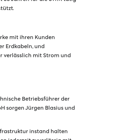
tützt.
erke mit ihren Kunden
der Erdkabeln, und
 verlässlich mit Strom und
chnische Betriebsführer der
H sorgen Jürgen Blasius und
nfrastruktur instand halten