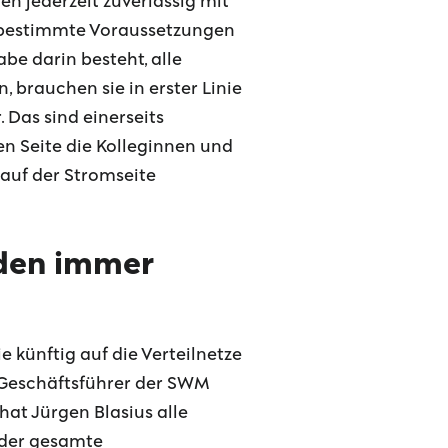
n jederzeit zuverlässig mit
 bestimmte Voraussetzungen
be darin besteht, alle
 brauchen sie in erster Linie
 Das sind einerseits
n Seite die Kolleginnen und
 auf der Stromseite
rden immer
künftig auf die Verteilnetze
Geschäftsführer der SWM
at Jürgen Blasius alle
 der gesamte