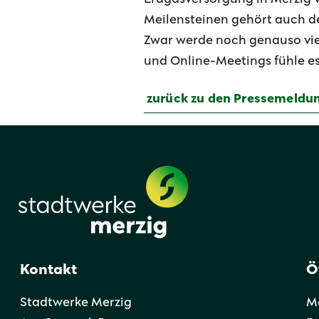
Meilensteinen gehört auch d
Zwar werde noch genauso viel
und Online-Meetings fühle es 
zurück zu den Pressemeldu
Kontakt
Ö
Stadtwerke Merzig
Mo