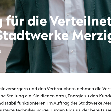
für die Verteilne
 Stadtwerke Merzi
t
rgieversorgern und den Verbrauchern nehmen die Ver
e Stellung ein. Sie dienen dazu, Energie zu den Kun
und stabil funktionieren. Im Auftrag der Stadtwerke 
isterte Techniker Sorge: Jürgen Blasius, der bereits se