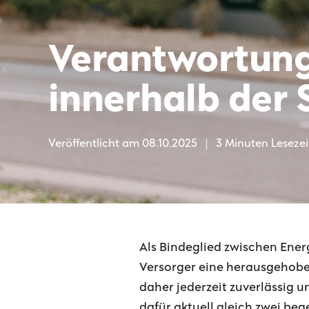
Verantwortung 
innerhalb der
Veröffentlicht am
08.10.2025
3 Minuten Lesezei
Als Bindeglied zwischen Ene
Versorger eine herausgehoben
daher jederzeit zuverlässig 
dafür aktuell gleich zwei bege