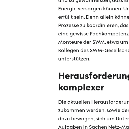
und so gewährleisten, dass En
Energie versorgen können. U
erfüllt sein. Denn allein kön
Prozesse zu koordinieren, da
eine gewisse Fachkompetenz. 
Monteure der SWM, etwa um di
Kollegen des SWM-Gesellschaf
unterstützen.
Herausforderun
komplexer
Die aktuellen Herausforderun
zukommen werden, sowie der
dazu bewogen, sich um Unters
Aufgaben in Sachen Netz-Man