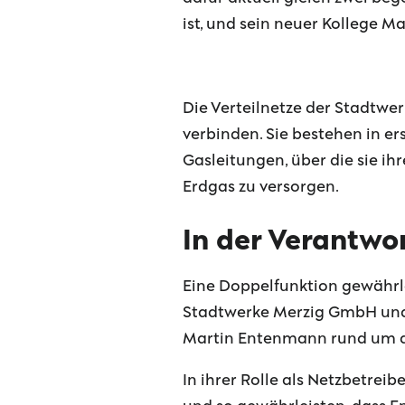
ist, und sein neuer Kollege Ma
Die Verteilnetze der Stadtwe
verbinden. Sie bestehen in er
Gasleitungen, über die sie 
Erdgas zu versorgen.
In der Verantwo
Eine Doppelfunktion gewährlei
Stadtwerke Merzig GmbH und 
Martin Entenmann rund um die
In ihrer Rolle als Netzbetreib