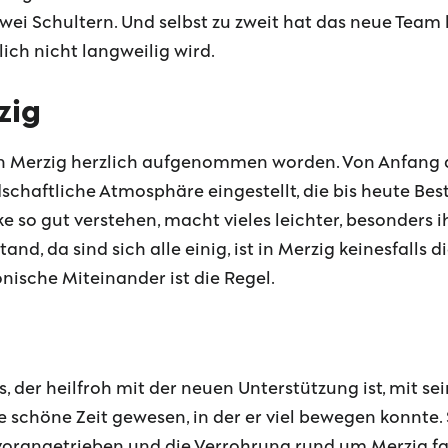
i Schultern. Und selbst zu zweit hat das neue Team be
lich nicht langweilig wird.
zig
n Merzig herzlich aufgenommen worden. Von Anfang a
chaftliche Atmosphäre eingestellt, die bis heute Best
 so gut verstehen, macht vieles leichter, besonders 
d, da sind sich alle einig, ist in Merzig keinesfalls 
nische Miteinander ist die Regel.
s, der heilfroh mit der neuen Unterstützung ist, mit se
e schöne Zeit gewesen, in der er viel bewegen konnte. 
orangetrieben und die Verrohrung rund um Merzig fac