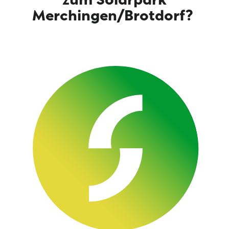
zum Solarpark
Merchingen/Brotdorf?