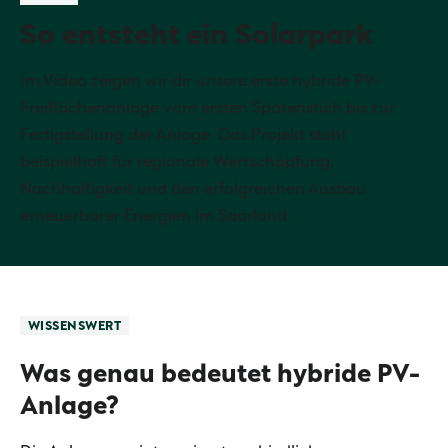
So entsteht ein Solarpark
Im Video zeigen wir dir unsere erste hybride PV-
Freiflächenanlage vom ersten Spatenstich bis zur
Fertigstellung der Anlage. Das Projekt steht
beispielhaft für regionale Wertschöpfung,
Nachhaltigkeit und den erfolgreichen Ausbau
erneuerbarer Energien im Saarland.
WISSENSWERT
Was genau bedeutet hybride PV-
Anlage?