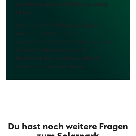
gemeinsam eine zukunftsfähige Lösung
bilden.
Die hybride PV-Freiflächenanlage in
Merchingen/Brotdorf ist ein
zukunftsweisendes Beispiel dafür, wie sich
moderne Solartechnologie und
landwirtschaftliche Nutzung sinnvoll
miteinander verbinden lassen.
Du hast noch weitere Fragen