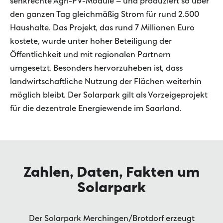
senkrechte Agri-PV-Module – und produziert so über
den ganzen Tag gleichmäßig Strom für rund 2.500
Haushalte. Das Projekt, das rund 7 Millionen Euro
kostete, wurde unter hoher Beteiligung der
Öffentlichkeit und mit regionalen Partnern
umgesetzt. Besonders hervorzuheben ist, dass
landwirtschaftliche Nutzung der Flächen weiterhin
möglich bleibt. Der Solarpark gilt als Vorzeigeprojekt
für die dezentrale Energiewende im Saarland.
Zahlen, Daten, Fakten um
Solarpark
Der Solarpark Merchingen/Brotdorf erzeugt