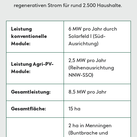
regenerativen Strom für rund 2.500 Haushalte.
Leistung
6 MW pro Jahr durch
konventionelle
Solarfeld I (Süd-
Module:
Ausrichtung)
2,5 MW pro Jahr
Leistung Agri-PV-
(Reihenausrichtung
Module:
NNW-SSO)
Gesamtleistung:
8,5 MW pro Jahr
Gesamtfläche:
15 ha
2 ha in Menningen
(Buntbrache und