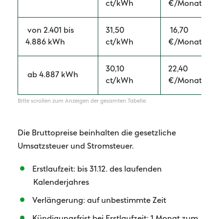
ct/kWh
€/Monat
von 2.401 bis
31,50
16,70
4.886 kWh
ct/kWh
€/Monat
30,10
22,40
ab 4.887 kWh
ct/kWh
€/Monat
Die Bruttopreise beinhalten die gesetzliche
Umsatzsteuer und Stromsteuer.
Erstlaufzeit: bis 31.12. des laufenden
Kalenderjahres
Verlängerung: auf unbestimmte Zeit
Kündigungsfrist bei Erstlaufzeit: 1 Monat zum