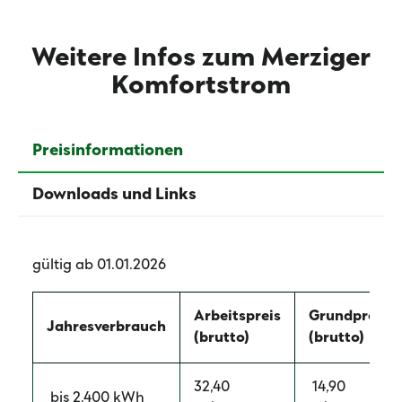
Weitere Infos zum Merziger
Komfortstrom
Preisinformationen
Downloads und Links
gültig ab 01.01.2026
Arbeitspreis
Grundpreis
Jahresverbrauch
(brutto)
(brutto)
32,40
14,90
bis 2.400 kWh